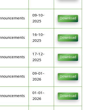
09-10-
nnouncements
Download
2025
16-10-
nnouncements
Download
2025
17-12-
nnouncements
Download
2025
09-01-
nnouncements
Download
2026
01-01-
nnouncements
Download
2026