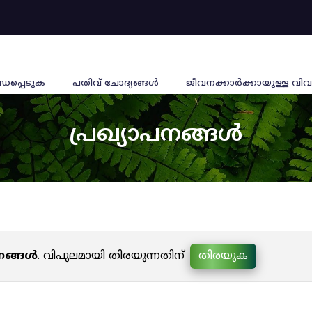
്ധപ്പെടുക
പതിവ് ചോദ്യങ്ങൾ
ജീവനക്കാര്‍ക്കായുള്ള വിവ
പ്രഖ്യാപനങ്ങൾ
പനങ്ങൾ
. വിപുലമായി തിരയുന്നതിന്
തിരയുക