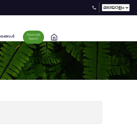
Advanced
രങ്ങള്‍
Search