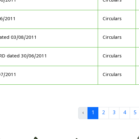
06/2011
Circulars
06/2011
Circulars
ated 03/08/2011
Circulars
ARD dated 30/06/2011
Circulars
07/2011
Circulars
‹
1
2
3
4
5