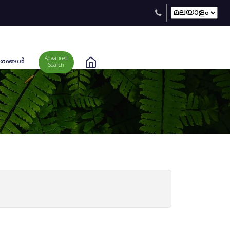
Advanced
രങ്ങള്‍
Search