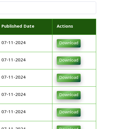
Published Date
Actions
07-11-2024
Download
07-11-2024
Download
07-11-2024
Download
07-11-2024
Download
07-11-2024
Download