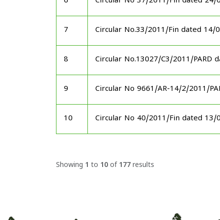
6
Circular No 37/2011/Fin dated 24/
7
Circular No.33/2011/Fin dated 14/
8
Circular No.13027/C3/2011/PARD d
9
Circular No 9661/AR-14/2/2011/P
10
Circular No 40/2011/Fin dated 13/
Showing
1
to
10
of
177
results