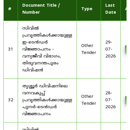
Document Title /
Last
#
Type
Ac
Number
Date
സിവിൽ
പ്രവൃത്തികൾക്കായുള്ള
ഇ-ടെൻഡർ
29-
Other
31
വിജ്ഞാപനം -
07-
D
Tender
വന്യജീവി വിഭാഗം,
2026
തിരുവനന്തപുരം
ഡിവിഷൻ
തൃശ്ശൂർ ഡിവിഷനിലെ
വനവകുപ്പ്
28-
Other
32
പ്രവൃത്തികൾക്കായുള്ള
07-
D
Tender
പുനർ-ടെൻഡർ
2026
വിജ്ഞാപനം