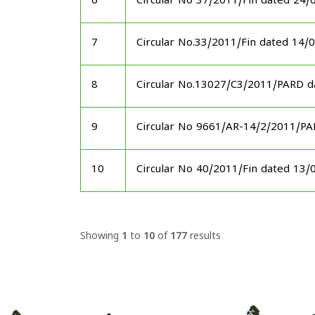
6
Circular No 37/2011/Fin dated 24/
7
Circular No.33/2011/Fin dated 14/
8
Circular No.13027/C3/2011/PARD d
9
Circular No 9661/AR-14/2/2011/P
10
Circular No 40/2011/Fin dated 13/
Showing
1
to
10
of
177
results