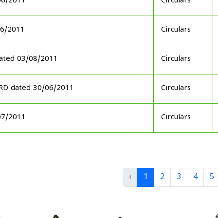
06/2011
Circulars
06/2011
Circulars
ated 03/08/2011
Circulars
ARD dated 30/06/2011
Circulars
07/2011
Circulars
‹
1
2
3
4
5