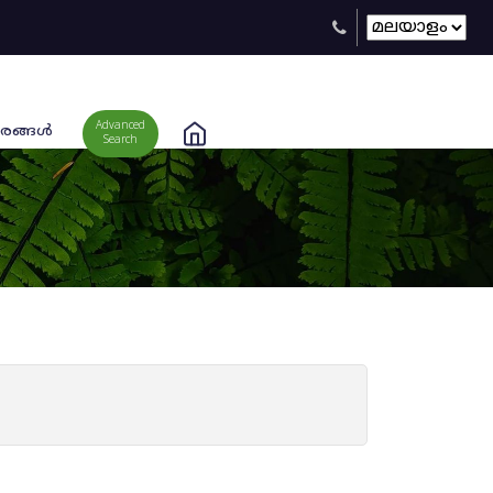
Advanced
രങ്ങള്‍
Search