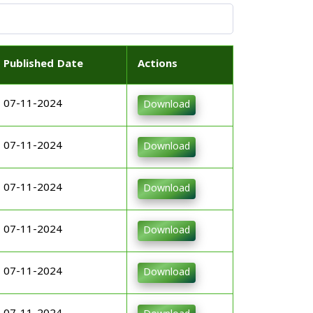
Published Date
Actions
07-11-2024
Download
07-11-2024
Download
07-11-2024
Download
07-11-2024
Download
07-11-2024
Download