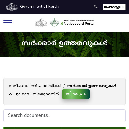
Government of Kerala
സർക്കാർ ഉത്തരവുകൾ
സമീപകാലത്ത് പ്രസിദ്ധീകരിച്ച്
സർക്കാർ ഉത്തരവുകൾ
.
തിരയുക
വിപുലമായി തിരയുന്നതിന്