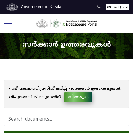
Government of Kerala
സർക്കാർ ഉത്തരവുകൾ
സമീപകാലത്ത് പ്രസിദ്ധീകരിച്ച്
സർക്കാർ ഉത്തരവുകൾ
.
തിരയുക
വിപുലമായി തിരയുന്നതിന്