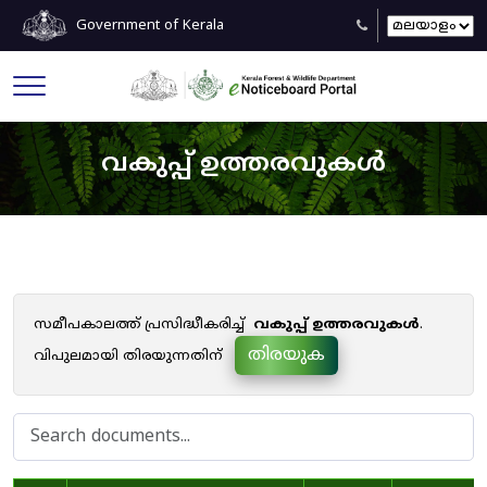
Government of Kerala
വകുപ്പ് ഉത്തരവുകൾ
സമീപകാലത്ത് പ്രസിദ്ധീകരിച്ച്
വകുപ്പ് ഉത്തരവുകൾ
.
തിരയുക
വിപുലമായി തിരയുന്നതിന്