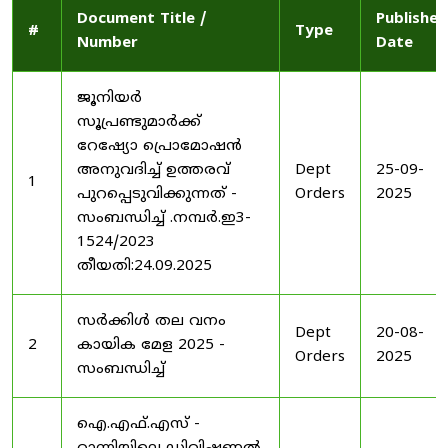
Document Title /
Published
#
Type
Number
Date
ജൂനിയർ
സൂപ്രണ്ടുമാർക്ക്
റേഷ്യോ പ്രൊമോഷൻ
അനുവദിച്ച് ഉത്തരവ്
Dept
25-09-
1
പുറപ്പെടുവിക്കുന്നത് -
Orders
2025
സംബന്ധിച്ച് .നമ്പർ.ഇ3-
1524/2023
തീയതി:24.09.2025
സർക്കിൾ തല വനം
Dept
20-08-
2
കായിക മേള 2025 -
Orders
2025
സംബന്ധിച്ച്
ഐ.എഫ്.എസ് -