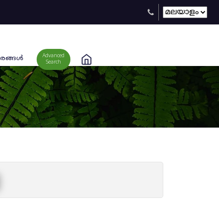
Advanced
രങ്ങള്‍
Search