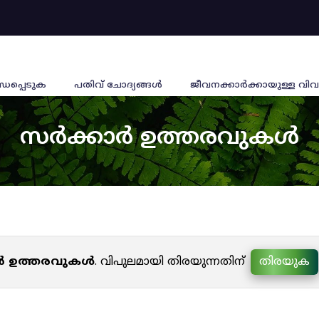
്ധപ്പെടുക
പതിവ് ചോദ്യങ്ങൾ
ജീവനക്കാര്‍ക്കായുള്ള വിവ
സർക്കാർ ഉത്തരവുകൾ
ർ ഉത്തരവുകൾ
. വിപുലമായി തിരയുന്നതിന്
തിരയുക