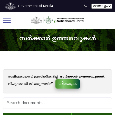
Government of Kerala
സർക്കാർ ഉത്തരവുകൾ
സമീപകാലത്ത് പ്രസിദ്ധീകരിച്ച്
സർക്കാർ ഉത്തരവുകൾ
.
തിരയുക
വിപുലമായി തിരയുന്നതിന്