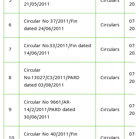
5
Circulars
21/05/2011
202
Circular No 37/2011/Fin
07-1
6
Circulars
dated 24/06/2011
202
Circular No.33/2011/Fin dated
07-1
7
Circulars
14/06/2011
202
Circular
07-1
8
No.13027/C3/2011/PARD
Circulars
202
dated 03/08/2011
Circular No 9661/AR-
07-1
9
14/2/2011/PARD dated
Circulars
202
30/06/2011
Circular No 40/2011/Fin
07-1
10
Circulars