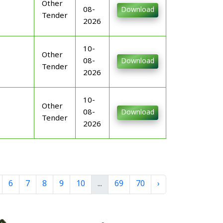
Other
08-
Download
Tender
2026
10-
Other
08-
Download
Tender
2026
10-
Other
08-
Download
Tender
2026
6
7
8
9
10
...
69
70
›