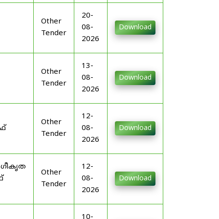
20-
Other
08-
Download
Tender
2026
13-
Other
08-
Download
Tender
2026
12-
Other
ഫ്
08-
Download
Tender
2026
ംഗീകൃത
12-
Other
്
08-
Download
Tender
2026
10-