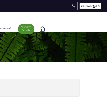
Advanced
രങ്ങള്‍
Search