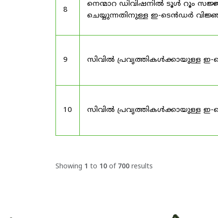
നെന്മാറ ഡിവിഷനിൽ ടൂൾ റൂം സജ്ജ
8
ചെയ്യുന്നതിനുള്ള ഇ-ടെൻഡർ വിജ
9
സിവിൽ പ്രവൃത്തികൾക്കായുള്ള ഇ-
10
സിവിൽ പ്രവൃത്തികൾക്കായുള്ള ഇ-
Showing
1
to
10
of
700
results