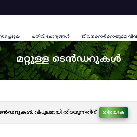
്ധപ്പെടുക
പതിവ് ചോദ്യങ്ങൾ
ജീവനക്കാര്‍ക്കായുള്ള വിവ
മറ്റുള്ള ടെൻഡറുകൾ
ള ടെൻഡറുകൾ
. വിപുലമായി തിരയുന്നതിന്
തിരയുക