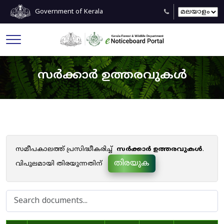
Government of Kerala
സർക്കാർ ഉത്തരവുകൾ
സമീപകാലത്ത് പ്രസിദ്ധീകരിച്ച്
സർക്കാർ ഉത്തരവുകൾ
.
തിരയുക
വിപുലമായി തിരയുന്നതിന്