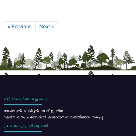
« Previous
Next »
മറ്റ് വെബ്സൈറ്റുകൾ
നാഷണൽ പോർട്ടൽ ഓഫ് ഇന്ത്യ
കേന്ദ്ര വനം പരിസ്ഥിതി കാലാവസ്ഥ വ്യതിയാന വകുപ്പ്
പ്രധാനപ്പെട്ട ലിങ്കുകൾ