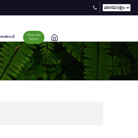
Advanced
രങ്ങള്‍
Search