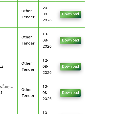
20-
Other
08-
Download
Tender
2026
13-
Other
08-
Download
Tender
2026
12-
Other
ഫ്
08-
Download
Tender
2026
ംഗീകൃത
12-
Other
്
08-
Download
Tender
2026
10-