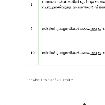
നെന്മാറ ഡിവിഷനിൽ ടൂൾ റൂം സജ്ജ
8
ചെയ്യുന്നതിനുള്ള ഇ-ടെൻഡർ വിജ
9
സിവിൽ പ്രവൃത്തികൾക്കായുള്ള ഇ-
10
സിവിൽ പ്രവൃത്തികൾക്കായുള്ള ഇ-
Showing
1
to
10
of
700
results