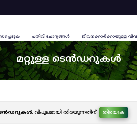
്ധപ്പെടുക
പതിവ് ചോദ്യങ്ങൾ
ജീവനക്കാര്‍ക്കായുള്ള വിവ
മറ്റുള്ള ടെൻഡറുകൾ
ള ടെൻഡറുകൾ
. വിപുലമായി തിരയുന്നതിന്
തിരയുക