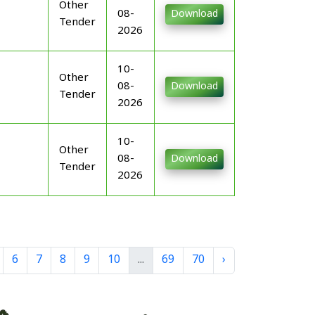
Other
08-
Download
Tender
2026
10-
Other
08-
Download
Tender
2026
10-
Other
08-
Download
Tender
2026
6
7
8
9
10
...
69
70
›