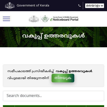
Government of Kerala
വകുപ്പ് ഉത്തരവുകൾ
സമീപകാലത്ത് പ്രസിദ്ധീകരിച്ച്
വകുപ്പ് ഉത്തരവുകൾ
.
തിരയുക
വിപുലമായി തിരയുന്നതിന്