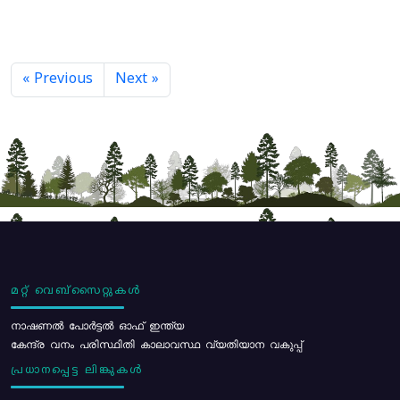
« Previous
Next »
മറ്റ് വെബ്സൈറ്റുകൾ
നാഷണൽ പോർട്ടൽ ഓഫ് ഇന്ത്യ
കേന്ദ്ര വനം പരിസ്ഥിതി കാലാവസ്ഥ വ്യതിയാന വകുപ്പ്
പ്രധാനപ്പെട്ട ലിങ്കുകൾ