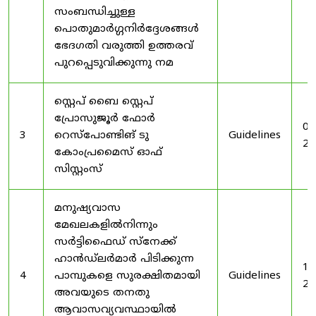
സംബന്ധിച്ചുള്ള
പൊതുമാർഗ്ഗനിർദ്ദേശങ്ങൾ
ഭേദഗതി വരുത്തി ഉത്തരവ്
പുറപ്പെടുവിക്കുന്നു നമ
സ്റ്റെപ് ബൈ സ്റ്റെപ്
പ്രോസുജൂർ ഫോർ
03
3
റെസ്‌പോണ്ടിങ് ടു
Guidelines
20
കോംപ്രമൈസ് ഓഫ്
സിസ്റ്റംസ്
മനുഷ്യവാസ
മേഖലകളിൽനിന്നും
സർട്ടിഫൈഡ് സ്നേക്ക്
ഹാൻഡ്‌ലർമാർ പിടിക്കുന്ന
19
4
പാമ്പുകളെ സുരക്ഷിതമായി
Guidelines
20
അവയുടെ തനതു
ആവാസവ്യവസ്ഥായിൽ