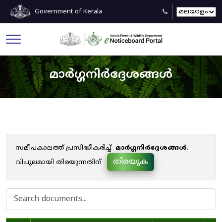
Government of Kerala
മാർഗ്ഗനിർദ്ദേശങ്ങൾ
സമീപകാലത്ത് പ്രസിദ്ധീകരിച്ച്
മാർഗ്ഗനിർദ്ദേശങ്ങൾ
.
തിരയുക
വിപുലമായി തിരയുന്നതിന്