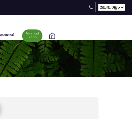
Advanced
രങ്ങള്‍
Search