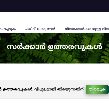
്ധപ്പെടുക
പതിവ് ചോദ്യങ്ങൾ
ജീവനക്കാര്‍ക്കായുള്ള വിവ
സർക്കാർ ഉത്തരവുകൾ
ർ ഉത്തരവുകൾ
. വിപുലമായി തിരയുന്നതിന്
തിരയുക