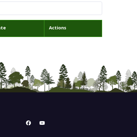
ate
Actions