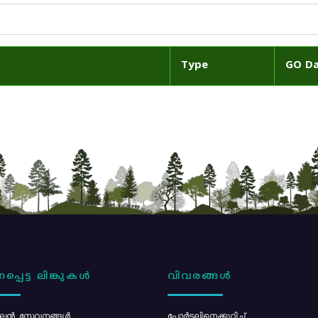
Type
GO D
പ്പെട്ട ലിങ്കുകൾ
വിവരങ്ങൾ
ൻ സേവനങ്ങൾ
പോര്‍ട്ടലിനെക്കുറിച്ച്