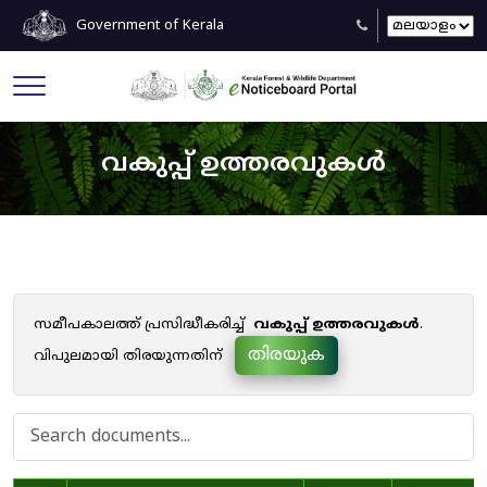
Government of Kerala
വകുപ്പ് ഉത്തരവുകൾ
സമീപകാലത്ത് പ്രസിദ്ധീകരിച്ച്
വകുപ്പ് ഉത്തരവുകൾ
.
തിരയുക
വിപുലമായി തിരയുന്നതിന്