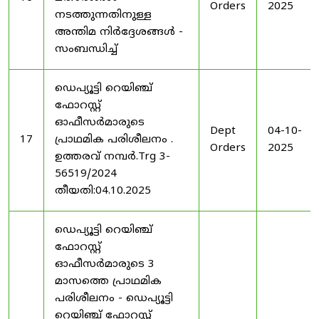
Orders
2025
നടത്തുന്നതിനുള്ള
അന്തിമ നിർദ്ദേശങ്ങൾ -
സംബന്ധിച്ച്
ഡെപ്യൂട്ടി റെയിഞ്ച്
ഫോറസ്റ്റ്
ഓഫീസർമാരുടെ
Dept
04-10-
17
പ്രാഥമിക പരിശീലനം .
Orders
2025
ഉത്തരവ് നമ്പർ.Trg 3-
56519/2024
തീയതി:04.10.2025
ഡെപ്യൂട്ടി റെയിഞ്ച്
ഫോറസ്റ്റ്
ഓഫീസർമാരുടെ 3
മാസത്തെ പ്രാഥമിക
പരിശീലനം - ഡെപ്യൂട്ടി
റെയിഞ്ച് ഫോറസ്റ്റ്