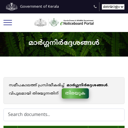
Government of Kerala
മാർഗ്ഗനിർദ്ദേശങ്ങൾ
സമീപകാലത്ത് പ്രസിദ്ധീകരിച്ച്
മാർഗ്ഗനിർദ്ദേശങ്ങൾ
.
തിരയുക
വിപുലമായി തിരയുന്നതിന്