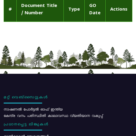
Document Title
GO
#
Type
Actions
/ Number
Date
മറ്റ് വെബ്സൈറ്റുകൾ
നാഷണൽ പോർട്ടൽ ഓഫ് ഇന്ത്യ
കേന്ദ്ര വനം പരിസ്ഥിതി കാലാവസ്ഥ വ്യതിയാന വകുപ്പ്
പ്രധാനപ്പെട്ട ലിങ്കുകൾ