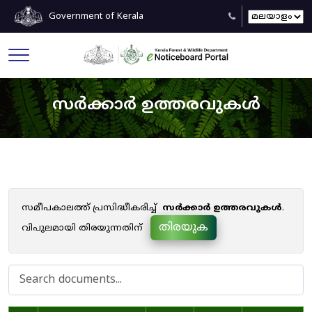
Government of Kerala
സർക്കാർ ഉത്തരവുകൾ
സമീപകാലത്ത് പ്രസിദ്ധീകരിച്ച്
സർക്കാർ ഉത്തരവുകൾ
.
തിരയുക
വിപുലമായി തിരയുന്നതിന്