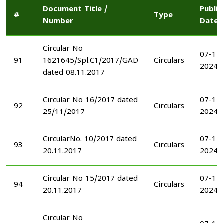
Document Title /
Publi
#
Type
Number
Date
Circular No
07-11
91
1621645/Spl.C1/2017/GAD
Circulars
2024
dated 08.11.2017
Circular No 16/2017 dated
07-11
92
Circulars
25/11/2017
2024
CircularNo. 10/2017 dated
07-11
93
Circulars
20.11.2017
2024
Circular No 15/2017 dated
07-11
94
Circulars
20.11.2017
2024
Circular No