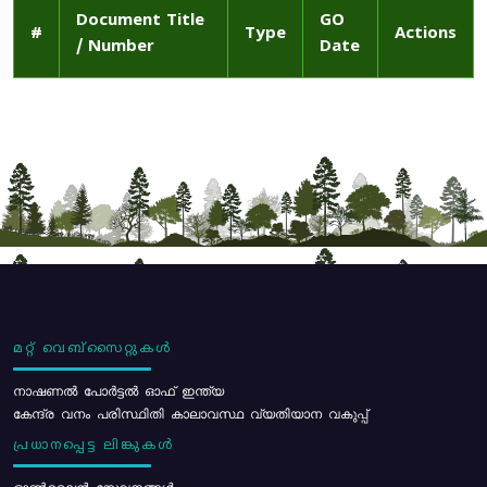
Document Title
GO
#
Type
Actions
/ Number
Date
മറ്റ് വെബ്സൈറ്റുകൾ
നാഷണൽ പോർട്ടൽ ഓഫ് ഇന്ത്യ
കേന്ദ്ര വനം പരിസ്ഥിതി കാലാവസ്ഥ വ്യതിയാന വകുപ്പ്
പ്രധാനപ്പെട്ട ലിങ്കുകൾ