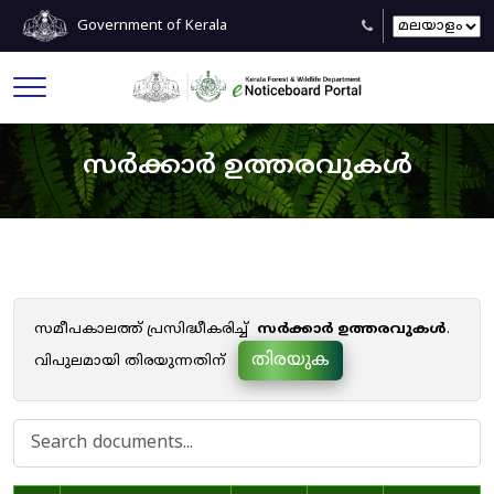
Government of Kerala
സർക്കാർ ഉത്തരവുകൾ
സമീപകാലത്ത് പ്രസിദ്ധീകരിച്ച്
സർക്കാർ ഉത്തരവുകൾ
.
തിരയുക
വിപുലമായി തിരയുന്നതിന്