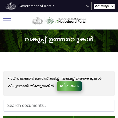
Government of Kerala
വകുപ്പ് ഉത്തരവുകൾ
സമീപകാലത്ത് പ്രസിദ്ധീകരിച്ച്
വകുപ്പ് ഉത്തരവുകൾ
.
തിരയുക
വിപുലമായി തിരയുന്നതിന്