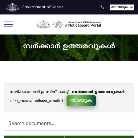
Government of Kerala
സർക്കാർ ഉത്തരവുകൾ
സമീപകാലത്ത് പ്രസിദ്ധീകരിച്ച്
സർക്കാർ ഉത്തരവുകൾ
.
തിരയുക
വിപുലമായി തിരയുന്നതിന്