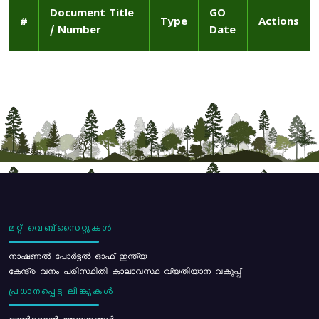
Document Title
GO
#
Type
Actions
/ Number
Date
മറ്റ് വെബ്സൈറ്റുകൾ
നാഷണൽ പോർട്ടൽ ഓഫ് ഇന്ത്യ
കേന്ദ്ര വനം പരിസ്ഥിതി കാലാവസ്ഥ വ്യതിയാന വകുപ്പ്
പ്രധാനപ്പെട്ട ലിങ്കുകൾ