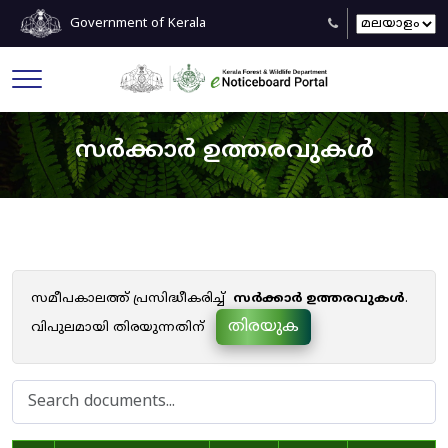
Government of Kerala
സർക്കാർ ഉത്തരവുകൾ
സമീപകാലത്ത് പ്രസിദ്ധീകരിച്ച്
സർക്കാർ ഉത്തരവുകൾ
.
തിരയുക
വിപുലമായി തിരയുന്നതിന്