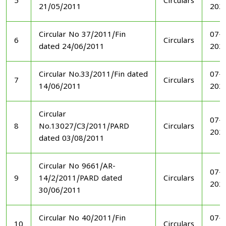
5
Circulars
21/05/2011
202
Circular No 37/2011/Fin
07-1
6
Circulars
dated 24/06/2011
202
Circular No.33/2011/Fin dated
07-1
7
Circulars
14/06/2011
202
Circular
07-1
8
No.13027/C3/2011/PARD
Circulars
202
dated 03/08/2011
Circular No 9661/AR-
07-1
9
14/2/2011/PARD dated
Circulars
202
30/06/2011
Circular No 40/2011/Fin
07-1
10
Circulars