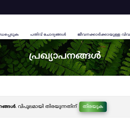
്ധപ്പെടുക
പതിവ് ചോദ്യങ്ങൾ
ജീവനക്കാര്‍ക്കായുള്ള വിവ
പ്രഖ്യാപനങ്ങൾ
പനങ്ങൾ
. വിപുലമായി തിരയുന്നതിന്
തിരയുക