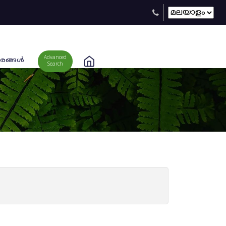
Advanced
രങ്ങള്‍
Search