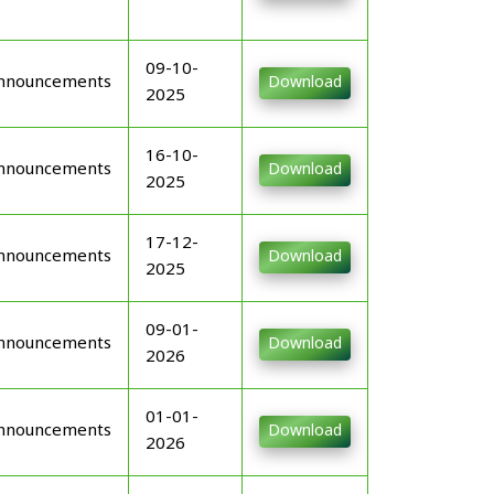
09-10-
nnouncements
Download
2025
16-10-
nnouncements
Download
2025
17-12-
nnouncements
Download
2025
09-01-
nnouncements
Download
2026
01-01-
nnouncements
Download
2026