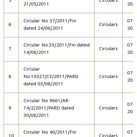
5
Circulars
21/05/2011
202
Circular No 37/2011/Fin
07-1
6
Circulars
dated 24/06/2011
202
Circular No.33/2011/Fin dated
07-1
7
Circulars
14/06/2011
202
Circular
07-1
8
No.13027/C3/2011/PARD
Circulars
202
dated 03/08/2011
Circular No 9661/AR-
07-1
9
14/2/2011/PARD dated
Circulars
202
30/06/2011
Circular No 40/2011/Fin
07-1
10
Circulars