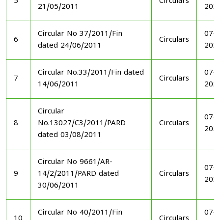
5
Circulars
21/05/2011
202
Circular No 37/2011/Fin
07-1
6
Circulars
dated 24/06/2011
202
Circular No.33/2011/Fin dated
07-1
7
Circulars
14/06/2011
202
Circular
07-1
8
No.13027/C3/2011/PARD
Circulars
202
dated 03/08/2011
Circular No 9661/AR-
07-1
9
14/2/2011/PARD dated
Circulars
202
30/06/2011
Circular No 40/2011/Fin
07-1
10
Circulars