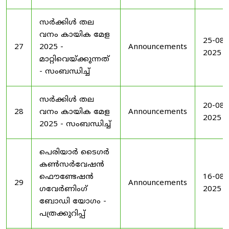
സർക്കിൾ തല
വനം കായിക മേള
25-08-
27
2025 -
Announcements
2025
മാറ്റിവെയ്ക്കുന്നത്
- സംബന്ധിച്ച്
സർക്കിൾ തല
20-08-
28
വനം കായിക മേള
Announcements
2025
2025 - സംബന്ധിച്ച്
പെരിയാർ ടൈഗർ
കൺസർവേഷൻ
ഫൌണ്ടേഷൻ
16-08-
29
Announcements
ഗവേർണിംഗ്
2025
ബോഡി യോഗം -
പത്രക്കുറിപ്പ്