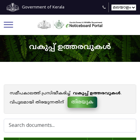
Government of Kerala
വകുപ്പ് ഉത്തരവുകൾ
സമീപകാലത്ത് പ്രസിദ്ധീകരിച്ച്
വകുപ്പ് ഉത്തരവുകൾ
.
തിരയുക
വിപുലമായി തിരയുന്നതിന്