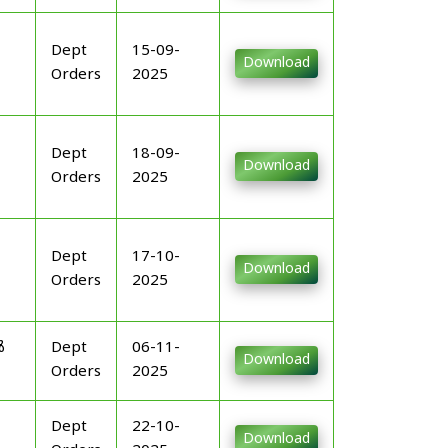
Dept
15-09-
Download
Orders
2025
Dept
18-09-
Download
Orders
2025
Dept
17-10-
Download
Orders
2025
ൾ
Dept
06-11-
Download
Orders
2025
Dept
22-10-
Download