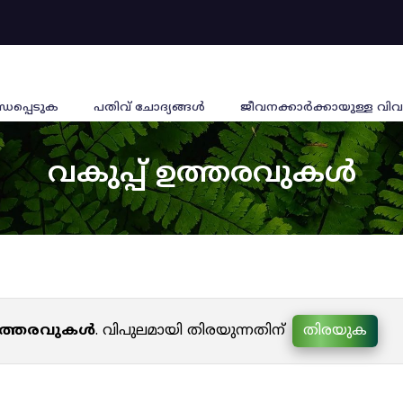
്ധപ്പെടുക
പതിവ് ചോദ്യങ്ങൾ
ജീവനക്കാര്‍ക്കായുള്ള വിവ
വകുപ്പ് ഉത്തരവുകൾ
 ഉത്തരവുകൾ
. വിപുലമായി തിരയുന്നതിന്
തിരയുക