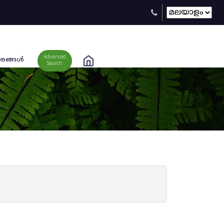
Advanced
രങ്ങള്‍
Search