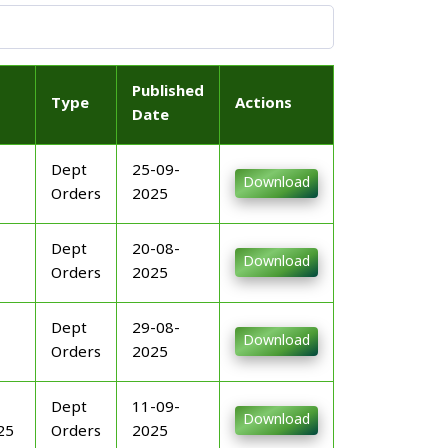
Published
Type
Actions
Date
Dept
25-09-
Download
Orders
2025
Dept
20-08-
Download
Orders
2025
Dept
29-08-
Download
Orders
2025
Dept
11-09-
Download
25
Orders
2025