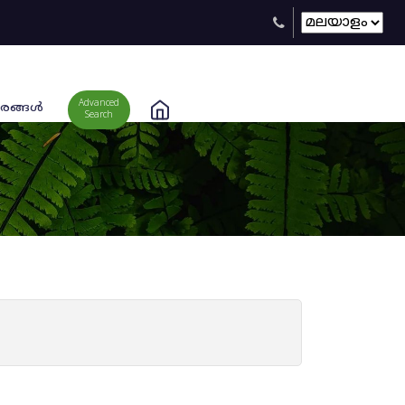
Advanced
രങ്ങള്‍
Search