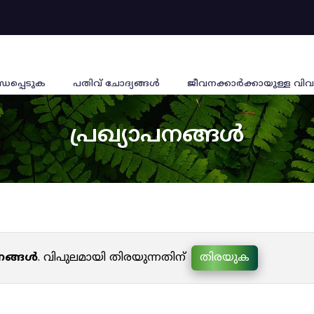
്ധപ്പെടുക
പതിവ് ചോദ്യങ്ങൾ
ജീവനക്കാര്‍ക്കായുള്ള വിവ
പ്രഖ്യാപനങ്ങൾ
പനങ്ങൾ
. വിപുലമായി തിരയുന്നതിന്
തിരയുക