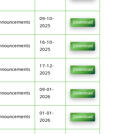
09-10-
nnouncements
Download
2025
16-10-
nnouncements
Download
2025
17-12-
nnouncements
Download
2025
09-01-
nnouncements
Download
2026
01-01-
nnouncements
Download
2026