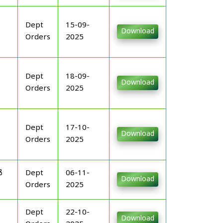
Dept
15-09-
Download
Orders
2025
Dept
18-09-
Download
Orders
2025
Dept
17-10-
Download
Orders
2025
ൾ
Dept
06-11-
Download
Orders
2025
Dept
22-10-
Download