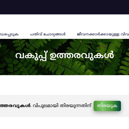
്ധപ്പെടുക
പതിവ് ചോദ്യങ്ങൾ
ജീവനക്കാര്‍ക്കായുള്ള വിവ
വകുപ്പ് ഉത്തരവുകൾ
 ഉത്തരവുകൾ
. വിപുലമായി തിരയുന്നതിന്
തിരയുക