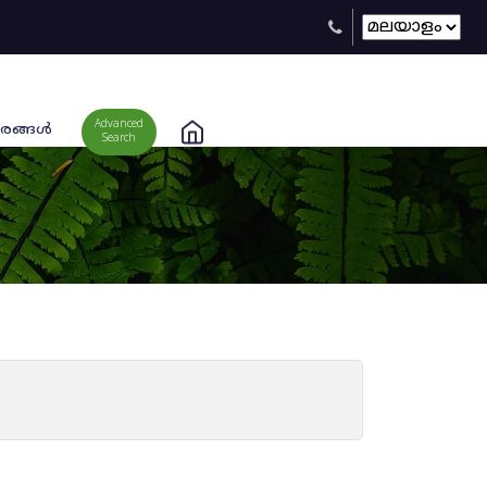
Advanced
രങ്ങള്‍
Search