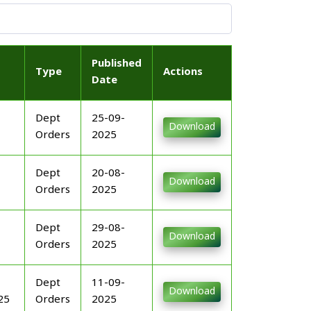
Published
Type
Actions
Date
Dept
25-09-
Download
Orders
2025
Dept
20-08-
Download
Orders
2025
Dept
29-08-
Download
Orders
2025
Dept
11-09-
Download
25
Orders
2025