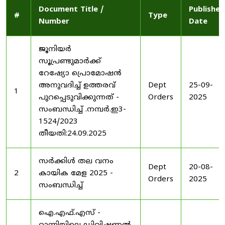
Document Title /
Published
#
Type
Number
Date
ജൂനിയർ
സൂപ്രണ്ടുമാർക്ക്
റേഷ്യോ പ്രൊമോഷൻ
അനുവദിച്ച് ഉത്തരവ്
Dept
25-09-
1
പുറപ്പെടുവിക്കുന്നത് -
Orders
2025
സംബന്ധിച്ച് .നമ്പർ.ഇ3-
1524/2023
തീയതി:24.09.2025
സർക്കിൾ തല വനം
Dept
20-08-
2
കായിക മേള 2025 -
Orders
2025
സംബന്ധിച്ച്
ഐ.എഫ്.എസ് -