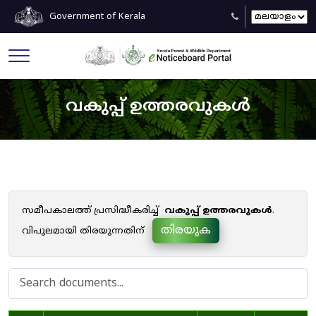
Government of Kerala
വകുപ്പ് ഉത്തരവുകൾ
സമീപകാലത്ത് പ്രസിദ്ധീകരിച്ച്
വകുപ്പ് ഉത്തരവുകൾ
.
തിരയുക
വിപുലമായി തിരയുന്നതിന്