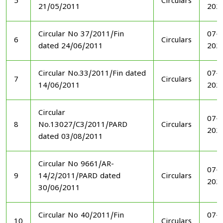
5
Circulars
21/05/2011
202
Circular No 37/2011/Fin
07-1
6
Circulars
dated 24/06/2011
202
Circular No.33/2011/Fin dated
07-1
7
Circulars
14/06/2011
202
Circular
07-1
8
No.13027/C3/2011/PARD
Circulars
202
dated 03/08/2011
Circular No 9661/AR-
07-1
9
14/2/2011/PARD dated
Circulars
202
30/06/2011
Circular No 40/2011/Fin
07-1
10
Circulars