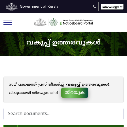
Government of Kerala
വകുപ്പ് ഉത്തരവുകൾ
സമീപകാലത്ത് പ്രസിദ്ധീകരിച്ച്
വകുപ്പ് ഉത്തരവുകൾ
.
തിരയുക
വിപുലമായി തിരയുന്നതിന്