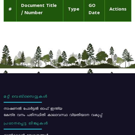
Document Title
GO
#
Type
Actions
/ Number
Date
മറ്റ് വെബ്സൈറ്റുകൾ
നാഷണൽ പോർട്ടൽ ഓഫ് ഇന്ത്യ
കേന്ദ്ര വനം പരിസ്ഥിതി കാലാവസ്ഥ വ്യതിയാന വകുപ്പ്
പ്രധാനപ്പെട്ട ലിങ്കുകൾ