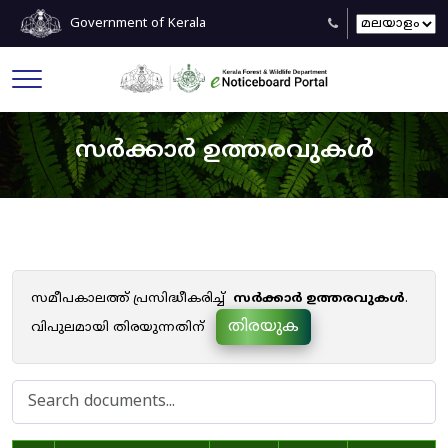
Government of Kerala
സർക്കാർ ഉത്തരവുകൾ
സമീപകാലത്ത് പ്രസിദ്ധീകരിച്ച്
സർക്കാർ ഉത്തരവുകൾ
.
തിരയുക
വിപുലമായി തിരയുന്നതിന്