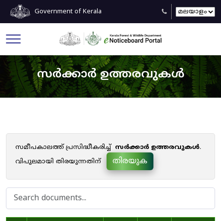
Government of Kerala
സർക്കാർ ഉത്തരവുകൾ
സമീപകാലത്ത് പ്രസിദ്ധീകരിച്ച്
സർക്കാർ ഉത്തരവുകൾ
.
തിരയുക
വിപുലമായി തിരയുന്നതിന്