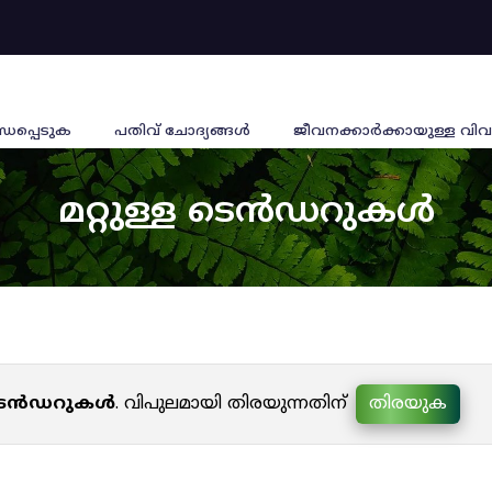
്ധപ്പെടുക
പതിവ് ചോദ്യങ്ങൾ
ജീവനക്കാര്‍ക്കായുള്ള വിവ
മറ്റുള്ള ടെൻഡറുകൾ
ള ടെൻഡറുകൾ
. വിപുലമായി തിരയുന്നതിന്
തിരയുക