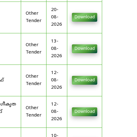
20-
Other
08-
Download
Tender
2026
13-
Other
08-
Download
Tender
2026
12-
Other
ഫ്
08-
Download
Tender
2026
ംഗീകൃത
12-
Other
്
08-
Download
Tender
2026
10-