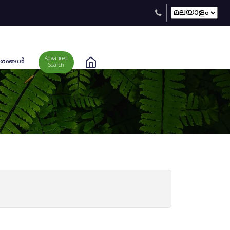
Advanced
രങ്ങള്‍
Search