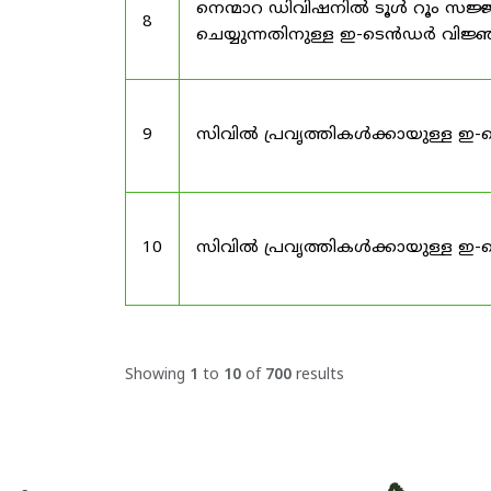
നെന്മാറ ഡിവിഷനിൽ ടൂൾ റൂം സജ്ജ
8
ചെയ്യുന്നതിനുള്ള ഇ-ടെൻഡർ വിജ
9
സിവിൽ പ്രവൃത്തികൾക്കായുള്ള ഇ-
10
സിവിൽ പ്രവൃത്തികൾക്കായുള്ള ഇ-
Showing
1
to
10
of
700
results