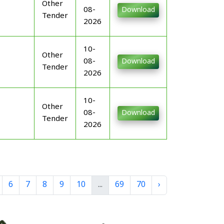
Other
08-
Download
Tender
2026
10-
Other
08-
Download
Tender
2026
10-
Other
08-
Download
Tender
2026
6
7
8
9
10
...
69
70
›