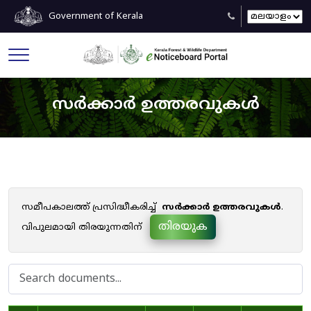
Government of Kerala
സർക്കാർ ഉത്തരവുകൾ
സമീപകാലത്ത് പ്രസിദ്ധീകരിച്ച്
സർക്കാർ ഉത്തരവുകൾ
.
തിരയുക
വിപുലമായി തിരയുന്നതിന്