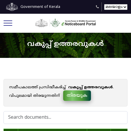
Government of Kerala
വകുപ്പ് ഉത്തരവുകൾ
സമീപകാലത്ത് പ്രസിദ്ധീകരിച്ച്
വകുപ്പ് ഉത്തരവുകൾ
.
തിരയുക
വിപുലമായി തിരയുന്നതിന്