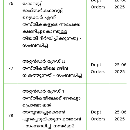
Dept
28-06-
76
ഫോറസ്റ്റ്
Orders
2025
ഓഫീസർ,ഫോറസ്റ്റ്
ഡ്രൈവർ എന്നീ
തസ്തികകളുടെ അപേക്ഷ
ക്ഷണിച്ചുകൊണ്ടുള്ള
തീയതി ദീർഘിപ്പിക്കുന്നതു -
സംബന്ധിച്ച്
അറ്റൻഡർ ഗ്രേഡ് II
Dept
25-06-
77
തസ്തികയിലെ ഒഴിവ്
Orders
2025
നികത്തുന്നത് - സംബന്ധിച്ച്
അറ്റൻഡർ ഗ്രേഡ് 1
തസ്തികയിലേക്ക് റേഷ്യോ
പ്രൊമോഷൻ
അനുവദിച്ചുകൊണ്ട്
Dept
25-06-
78
പുറപ്പെടുവിക്കുന്ന ഉത്തരവ്
Orders
2025
- സംബന്ധിച്ച് .നമ്പർ.ഇ2