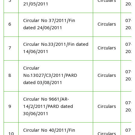
5
Circulars
21/05/2011
202
Circular No 37/2011/Fin
07-1
6
Circulars
dated 24/06/2011
202
Circular No.33/2011/Fin dated
07-1
7
Circulars
14/06/2011
202
Circular
07-1
8
No.13027/C3/2011/PARD
Circulars
202
dated 03/08/2011
Circular No 9661/AR-
07-1
9
14/2/2011/PARD dated
Circulars
202
30/06/2011
Circular No 40/2011/Fin
07-1
10
Circulars