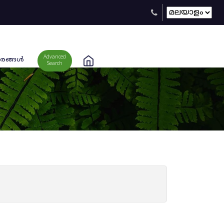
Advanced
രങ്ങള്‍
Search