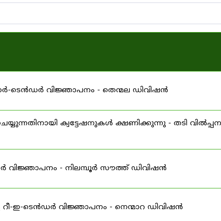
പുനർ-ടെൻഡർ വിജ്ഞാപനം - തെന്മല ഡിവിഷൻ
ന്നതിനായി ക്വട്ടേഷനുകൾ ക്ഷണിക്കുന്നു - തടി വിൽപ്പ
ഡർ വിജ്ഞാപനം - നിലമ്പൂർ സൗത്ത് ഡിവിഷൻ
ള റീ-ഇ-ടെൻഡർ വിജ്ഞാപനം - നെന്മാറ ഡിവിഷൻ