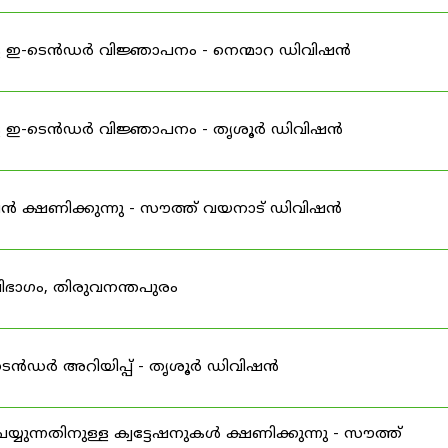
ള ഇ-ടെൻഡർ വിജ്ഞാപനം - നെന്മാറ ഡിവിഷൻ
്ള ഇ-ടെൻഡർ വിജ്ഞാപനം - തൃശൂർ ഡിവിഷൻ
േഷൻ ക്ഷണിക്കുന്നു - സൗത്ത് വയനാട് ഡിവിഷൻ
ിഭാഗം, തിരുവനന്തപുരം
-ടെൻഡർ അറിയിപ്പ് - തൃശൂർ ഡിവിഷൻ
ുന്നതിനുള്ള ക്വട്ടേഷനുകൾ ക്ഷണിക്കുന്നു - സൗത്ത്