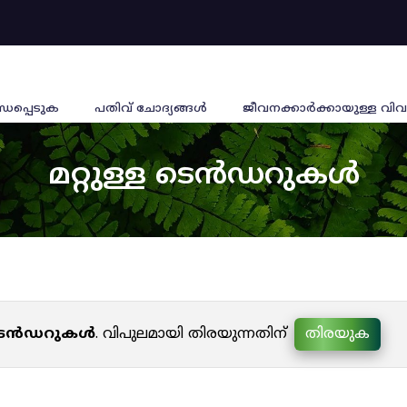
്ധപ്പെടുക
പതിവ് ചോദ്യങ്ങൾ
ജീവനക്കാര്‍ക്കായുള്ള വിവ
മറ്റുള്ള ടെൻഡറുകൾ
ള ടെൻഡറുകൾ
. വിപുലമായി തിരയുന്നതിന്
തിരയുക