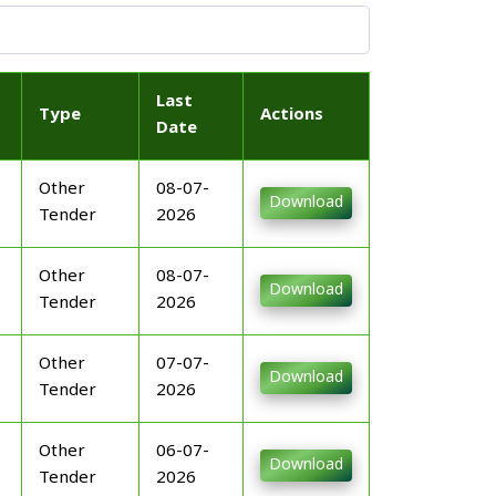
Last
Type
Actions
Date
Other
08-07-
Download
Tender
2026
ന
Other
08-07-
Download
Tender
2026
Other
07-07-
Download
Tender
2026
Other
06-07-
Download
Tender
2026