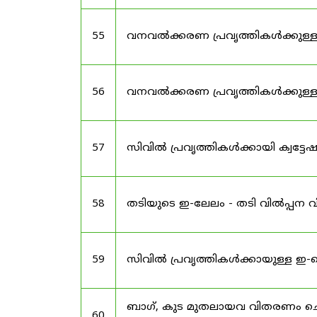
55
വനവൽക്കരണ പ്രവൃത്തികൾക്കുള്
56
വനവൽക്കരണ പ്രവൃത്തികൾക്കുള
57
സിവിൽ പ്രവൃത്തികൾക്കായി ക്വട്ട
58
തടിയുടെ ഇ-ലേലം - തടി വിൽപ്പന വ
59
സിവിൽ പ്രവൃത്തികൾക്കായുള്ള ഇ
ബാഗ്, കുട മുതലായവ വിതരണം ചെയ്യ
60