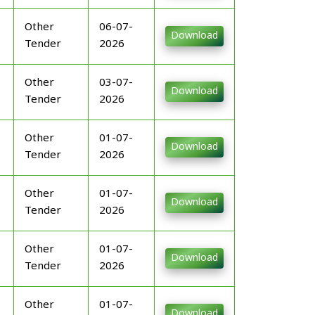
Other
06-07-
Download
Tender
2026
Other
03-07-
Download
Tender
2026
Other
01-07-
Download
Tender
2026
Other
01-07-
Download
Tender
2026
Other
01-07-
Download
Tender
2026
Other
01-07-
Download