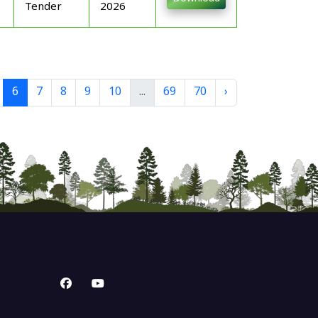
Tender
2026
6
7
8
9
10
...
69
70
›