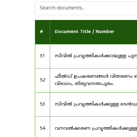
#
Document Title / Number
51
സിവിൽ പ്രവൃത്തികൾക്കായുള്ള 
ഫീൽഡ് ഉപകരണങ്ങൾ വിതരണം ചെയ്യു
52
വിഭാഗം, തിരുവനന്തപുരം.
53
സിവിൽ പ്രവൃത്തികൾക്കുള്ള ടെൻ
54
വനവൽക്കരണ പ്രവൃത്തികൾക്കുള്