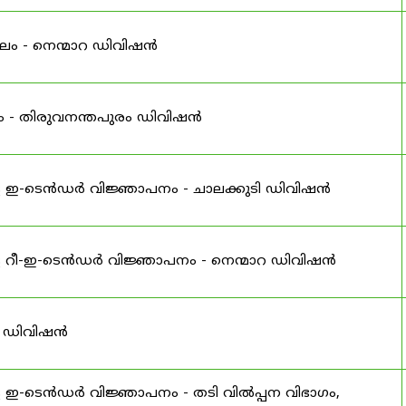
ലം - നെന്മാറ ഡിവിഷൻ
ം - തിരുവനന്തപുരം ഡിവിഷൻ
ള ഇ-ടെൻഡർ വിജ്ഞാപനം - ചാലക്കുടി ഡിവിഷൻ
ള റീ-ഇ-ടെൻഡർ വിജ്ഞാപനം - നെന്മാറ ഡിവിഷൻ
് ഡിവിഷൻ
 ഇ-ടെൻഡർ വിജ്ഞാപനം - തടി വിൽപ്പന വിഭാഗം,