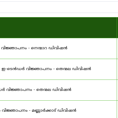
 വിജ്ഞാപനം - നെന്മാറ ഡിവിഷൻ
ള ഇ-ടെൻഡർ വിജ്ഞാപനം - തെന്മല ഡിവിഷൻ
ൻഡർ വിജ്ഞാപനം - തെന്മല ഡിവിഷൻ
വിജ്ഞാപനം - മണ്ണാർക്കാട് ഡിവിഷൻ