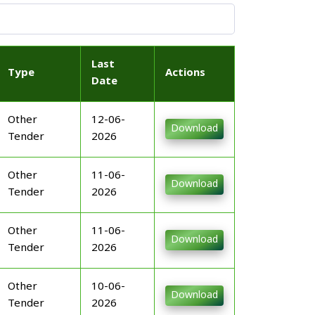
Last
Type
Actions
Date
Other
12-06-
Download
Tender
2026
Other
11-06-
Download
Tender
2026
Other
11-06-
Download
Tender
2026
Other
10-06-
Download
Tender
2026