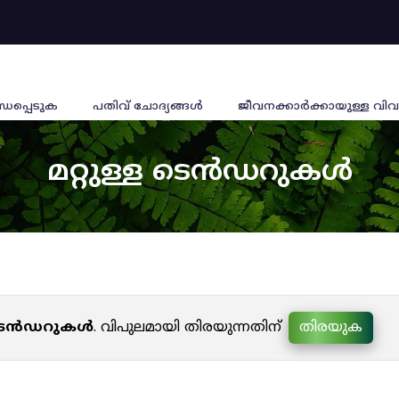
്ധപ്പെടുക
പതിവ് ചോദ്യങ്ങൾ
ജീവനക്കാര്‍ക്കായുള്ള വിവ
മറ്റുള്ള ടെൻഡറുകൾ
ള ടെൻഡറുകൾ
. വിപുലമായി തിരയുന്നതിന്
തിരയുക