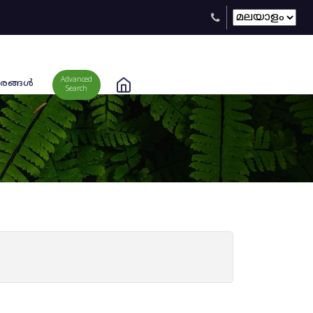
Advanced
രങ്ങള്‍
Search