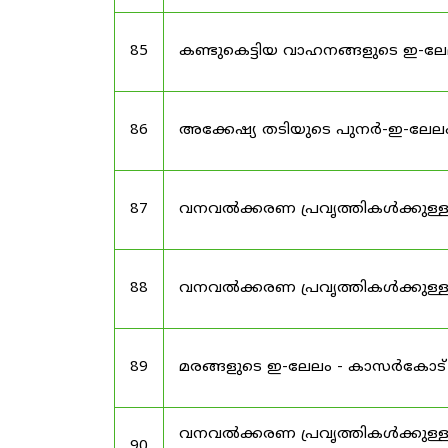
85
കണ്ടുകെട്ടിയ വാഹനങ്ങളുടെ ഇ-ലേ
86
അക്കേഷ്യ തടിയുടെ പുനർ-ഇ-ലേല
87
വനവൽക്കരണ പ്രവൃത്തികൾക്കുള്
88
വനവൽക്കരണ പ്രവൃത്തികൾക്കുള്
89
മരങ്ങളുടെ ഇ-ലേലം - കാസർകോട
വനവൽക്കരണ പ്രവൃത്തികൾക്കുള്ള
90