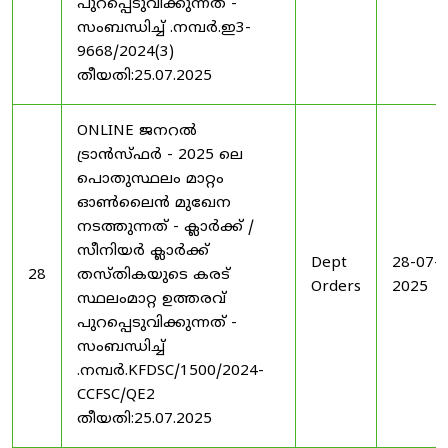
പുറപ്പെടുവിക്കുന്നത് -
സംബന്ധിച്ച് .നമ്പർ.ഇ3-
9668/2024(3)
തീയതി:25.07.2025
ONLINE ജനറൽ
ട്രാൻസ്ഫർ - 2025 ലെ
പൊതുസ്ഥലം മാറ്റം
ഓൺലൈൻ മുഖേന
നടത്തുന്നത് - ക്ലാർക്ക് /
സീനിയർ ക്ലാർക്ക്
Dept
28-07-
28
തസ്തികയുടെ കരട്
Orders
2025
സ്ഥലംമാറ്റ ഉത്തരവ്
പുറപ്പെടുവിക്കുന്നത് -
സംബന്ധിച്ച്
.നമ്പർ.KFDSC/1500/2024-
CCFSC/QE2
തീയതി:25.07.2025