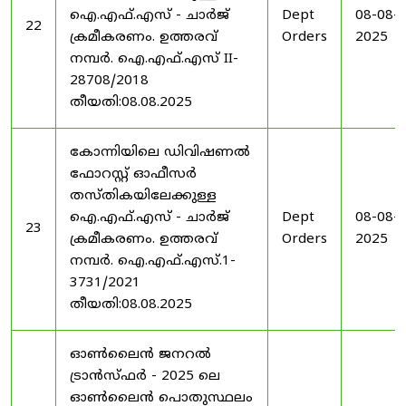
ഐ.എഫ്.എസ് - ചാർജ്
Dept
08-08-
22
ക്രമീകരണം. ഉത്തരവ്
Orders
2025
നമ്പർ. ഐ.എഫ്.എസ് II-
28708/2018
തീയതി:08.08.2025
കോന്നിയിലെ ഡിവിഷണൽ
ഫോറസ്റ്റ് ഓഫീസർ
തസ്തികയിലേക്കുള്ള
ഐ.എഫ്.എസ് - ചാർജ്
Dept
08-08-
23
ക്രമീകരണം. ഉത്തരവ്
Orders
2025
നമ്പർ. ഐ.എഫ്.എസ്.1-
3731/2021
തീയതി:08.08.2025
ഓൺലൈൻ ജനറൽ
ട്രാൻസ്ഫർ - 2025 ലെ
ഓൺലൈൻ പൊതുസ്ഥലം