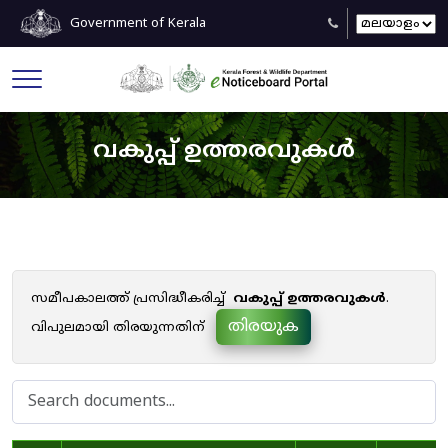
Government of Kerala
വകുപ്പ് ഉത്തരവുകൾ
സമീപകാലത്ത് പ്രസിദ്ധീകരിച്ച്
വകുപ്പ് ഉത്തരവുകൾ
.
തിരയുക
വിപുലമായി തിരയുന്നതിന്