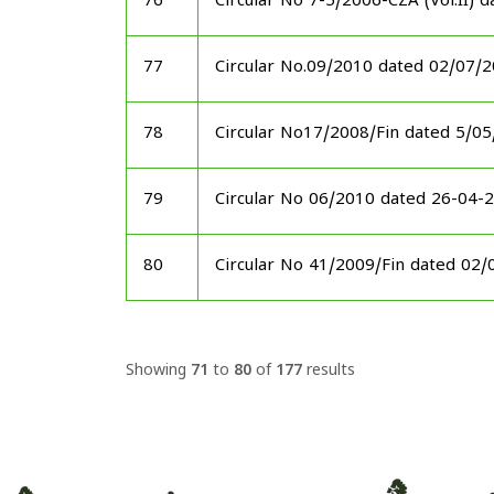
76
Circular No 7-5/2006-CZA (Vol.II) 
77
Circular No.09/2010 dated 02/07/
78
Circular No17/2008/Fin dated 5/0
79
Circular No 06/2010 dated 26-04-
80
Circular No 41/2009/Fin dated 02
Showing
71
to
80
of
177
results