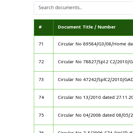
#
Document Title / Number
71
Circular No 89584/G3/08/Home da
72
Circular No 78827/Spl.2 C2/2010/
73
Circular No 47242/SplC2/2010/GA
74
Circular No 13/2010 dated 27.11.2
75
Circular No 04/2008 dated 08/05/