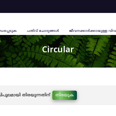
്ധപ്പെടുക
പതിവ് ചോദ്യങ്ങൾ
ജീവനക്കാര്‍ക്കായുള്ള വിവ
Circular
 വിപുലമായി തിരയുന്നതിന്
തിരയുക