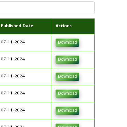
Published Date
Actions
07-11-2024
Download
07-11-2024
Download
07-11-2024
Download
07-11-2024
Download
07-11-2024
Download