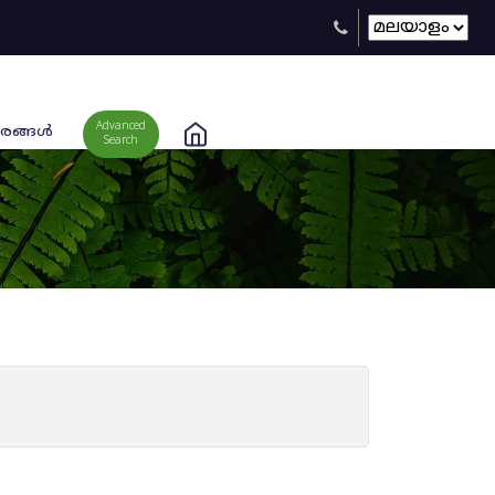
Advanced
രങ്ങള്‍
Search