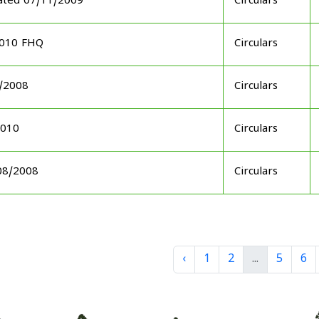
dated 07/11/2009
Circulars
2010 FHQ
Circulars
5/2008
Circulars
2010
Circulars
/08/2008
Circulars
‹
1
2
...
5
6