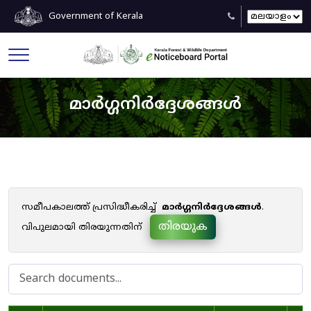
Government of Kerala
മാർഗ്ഗനിർദ്ദേശങ്ങൾ
സമീപകാലത്ത് പ്രസിദ്ധീകരിച്ച്
മാർഗ്ഗനിർദ്ദേശങ്ങൾ
.
തിരയുക
വിപുലമായി തിരയുന്നതിന്