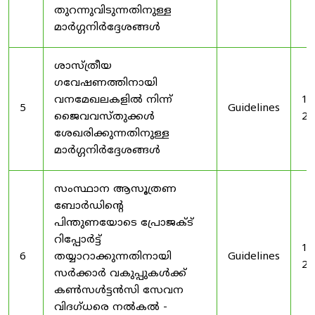
തുറന്നുവിടുന്നതിനുള്ള
മാർഗ്ഗനിർദ്ദേശങ്ങൾ
ശാസ്ത്രീയ
ഗവേഷണത്തിനായി
വനമേഖലകളിൽ നിന്ന്
19
5
Guidelines
ജൈവവസ്തുക്കൾ
20
ശേഖരിക്കുന്നതിനുള്ള
മാർഗ്ഗനിർദ്ദേശങ്ങൾ
സംസ്ഥാന ആസൂത്രണ
ബോർഡിൻ്റെ
പിന്തുണയോടെ പ്രോജക്ട്
റിപ്പോർട്ട്
19
6
തയ്യാറാക്കുന്നതിനായി
Guidelines
20
സർക്കാർ വകുപ്പുകൾക്ക്
കൺസൾട്ടൻസി സേവന
വിദഗ്ധരെ നൽകൽ -