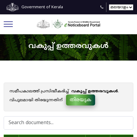
Government of Kerala
വകുപ്പ് ഉത്തരവുകൾ
സമീപകാലത്ത് പ്രസിദ്ധീകരിച്ച്
വകുപ്പ് ഉത്തരവുകൾ
.
തിരയുക
വിപുലമായി തിരയുന്നതിന്